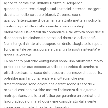
apposite norme che limitano il diritto di sciopero :
quando questo reca disagi a tutti i cittadini, oltreché i soggetti
destinatari dello sciopero (datori, Governo, ecc.);
quando l'interruzione di determinate attività mette a rischio la
continuità produttiva delle aziende: a seconda degli
ordinamenti, i lavoratori da comandare a tali attività sono decisi
di concerto fra sindacati e datori, dal datore o dall'autorità.
Non ritengo il diritto allo sciopero un diritto sbagliato, lo reputo
fondamentale per assicurare e garantire la nostra integrita' e
dignita' lavorativa.
Lo sciopero potrebbe configurarsi come uno strumento molto
pericoloso, un suo eccessivo utilizzo potrebbe determinare
effetti contrari, nel caso dello sciopero dei mezzi di trasporto,
potrebbe non far comprendere ai cittadini, che non
dimentichiamo sono coloro che garantiscono il servizio e
senza di essi non avrebbe motivo l'esistenza di bus,tram e
metropolitane, che lo si effettua per garantire un contratto di
lavoro adeguato, ma ad oggi viene considerato dalla gente
come una giornata di festa per i lavoratori.