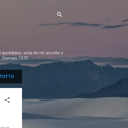
 quotidiano, vista da chi ascolta e
 1 Gennaio 1979
TUTTO
con la